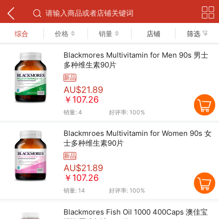
下拉可以刷新
综合
价格
销量
店铺
筛选
Blackmores Multivitamin for Men 90s 男士
多种维生素90片
新品
AU$21.89
￥107.26
销量:
4
好评率:
100%
Blackmroes Multivitamin for Women 90s 女
士多种维生素90片
新品
AU$21.89
￥107.26
销量:
14
好评率:
100%
Blackmores Fish Oil 1000 400Caps 澳佳宝