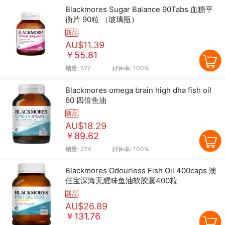
Blackmores Sugar Balance 90Tabs 血糖平
衡片 90粒 （玻璃瓶）
新品
AU$11.39
￥55.81
销量:
577
好评率:
100%
Blackmores omega brain high dha fish oil
60 四倍鱼油
新品
AU$18.29
￥89.62
销量:
224
好评率:
100%
Blackmores Odourless Fish Oil 400caps 澳
佳宝深海无腥味鱼油软胶囊400粒
新品
AU$26.89
￥131.76