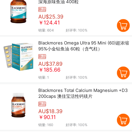
深海原味鱼油 400粒
新品
AU$25.39
￥124.41
销量:
604
好评率:
100%
Blackmores Omega Ultra 95 Mini (60)超浓缩
95%小金钻鱼油 60粒（含气柱）
新品
AU$37.89
￥185.66
销量:
1
好评率:
100%
Blackmores Total Calcium Magnesium +D3
200caps 澳佳宝活性钙镁片
新品
AU$18.39
￥90.11
销量:
160
好评率:
100%