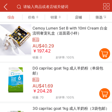
下拉可以刷新
综合
价格
销量
店铺
筛选
Cemoy Lumen Set B with 10ml Cream 白金
流明奢宠礼盒（送面霜小样）
新品
AU$40.29
￥197.42
销量:
0
好评率:
100%
DG caprilac goat 1kg 成人羊奶粉（单袋包
邮）
新品
AU$41.69
￥204.28
销量:
70
好评率:
100%
3G caprilac goat 1kg 成人羊奶粉（3袋包邮）