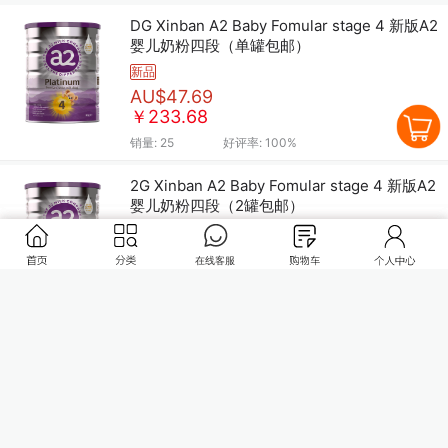
DG Xinban A2 Baby Fomular stage 4 新版A2
婴儿奶粉四段（单罐包邮）
新品
AU$47.69
￥233.68
销量:
25
好评率:
100%
2G Xinban A2 Baby Fomular stage 4 新版A2
婴儿奶粉四段（2罐包邮）
新品
AU$85.29
￥417.92
销量:
25
好评率:
100%
3G xinban A2 Baby Fomular stage 3 新版A2
婴儿奶粉三段(3罐包邮)
起订量：
1
新品
加入购物车
AU$126.49
￥619.80