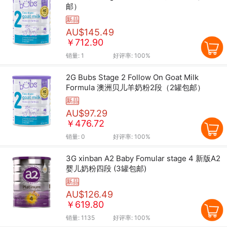
邮）
新品
AU$145.49
￥712.90
销量:
1
好评率:
100%
2G Bubs Stage 2 Follow On Goat Milk
Formula 澳洲贝儿羊奶粉2段（2罐包邮）
新品
AU$97.29
￥476.72
销量:
0
好评率:
100%
3G xinban A2 Baby Fomular stage 4 新版A2
婴儿奶粉四段 (3罐包邮)
新品
AU$126.49
￥619.80
销量:
1135
好评率:
100%