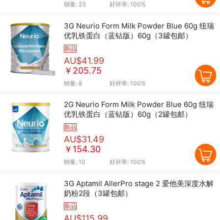
销量:
23
好评率:
100%
3G Neurio Form Milk Powder Blue 60g 纽瑞
优乳铁蛋白（蓝钻版）60g（3罐包邮）
新品
AU$41.99
￥205.75
销量:
8
好评率:
100%
2G Neurio Form Milk Powder Blue 60g 纽瑞
优乳铁蛋白（蓝钻版）60g（2罐包邮）
新品
AU$31.49
￥154.30
销量:
10
好评率:
100%
3G Aptamil AllerPro stage 2 爱他美深度水解
奶粉2段（3罐包邮）
新品
AU$115.99