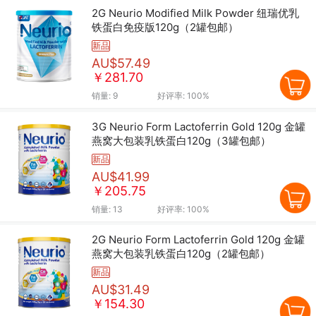
2G Neurio Modified Milk Powder 纽瑞优乳
铁蛋白免疫版120g（2罐包邮）
新品
AU$57.49
￥281.70
销量:
9
好评率:
100%
3G Neurio Form Lactoferrin Gold 120g 金罐
燕窝大包装乳铁蛋白120g（3罐包邮）
新品
AU$41.99
￥205.75
销量:
13
好评率:
100%
2G Neurio Form Lactoferrin Gold 120g 金罐
燕窝大包装乳铁蛋白120g（2罐包邮）
新品
AU$31.49
￥154.30