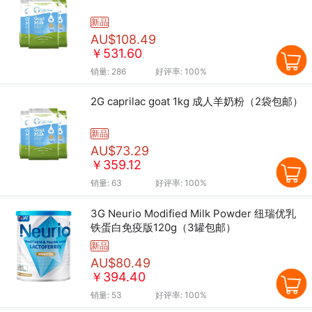
新品
AU$108.49
￥531.60
销量:
286
好评率:
100%
2G caprilac goat 1kg 成人羊奶粉（2袋包邮）
新品
AU$73.29
￥359.12
销量:
63
好评率:
100%
3G Neurio Modified Milk Powder 纽瑞优乳
铁蛋白免疫版120g（3罐包邮）
新品
AU$80.49
￥394.40
销量:
53
好评率:
100%