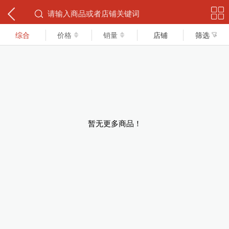
下拉可以刷新
综合
价格
销量
店铺
筛选
暂无更多商品！