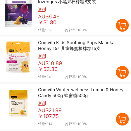
lozenges 小黑果棒棒糖8支装
新品
AU$6.49
￥31.80
销量:
15
好评率:
100%
Comvita Kids Soothing Pops Manuka
Honey 15s 儿童蜂蜜棒棒糖15支
新品
AU$10.89
￥53.36
销量:
14
好评率:
100%
Comvita Winter wellness Lemon & Honey
Candy 500g 蜂蜜糖500g
新品
AU$21.99
￥107.75
销量:
114
好评率:
100%