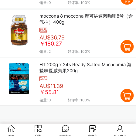
销量:
0
好评率:
100%
moccona 8 moccona 摩可納速溶咖啡8号（含
气柱）400g
新品
AU$36.79
￥180.27
销量:
2
好评率:
100%
HT 200g x 24s Ready Salted Macadamia 海
盐味夏威夷果200g
新品
AU$11.39
￥55.81
销量:
0
好评率:
100%