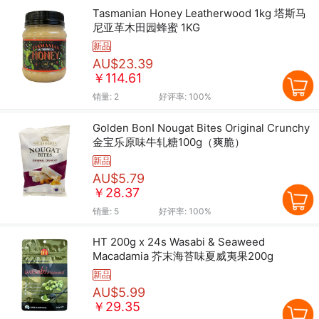
Tasmanian Honey Leatherwood 1kg 塔斯马
尼亚革木田园蜂蜜 1KG
新品
AU$23.39
￥114.61
销量:
2
好评率:
100%
Golden BonI Nougat Bites Original Crunchy
金宝乐原味牛轧糖100g（爽脆）
新品
AU$5.79
￥28.37
销量:
5
好评率:
100%
HT 200g x 24s Wasabi & Seaweed
Macadamia 芥末海苔味夏威夷果200g
新品
AU$5.99
￥29.35