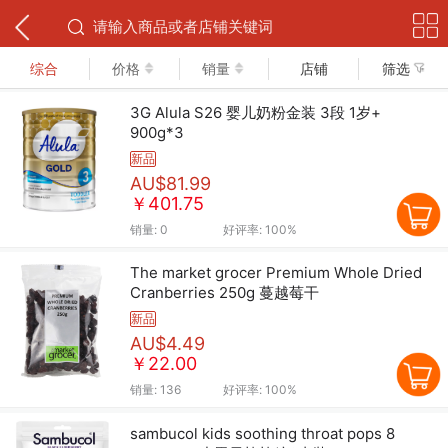
下拉可以刷新
综合
价格
销量
店铺
筛选
3G Alula S26 婴儿奶粉金装 3段 1岁+
900g*3
新品
AU$81.99
￥401.75
销量:
0
好评率:
100%
The market grocer Premium Whole Dried
Cranberries 250g 蔓越莓干
新品
AU$4.49
￥22.00
销量:
136
好评率:
100%
sambucol kids soothing throat pops 8