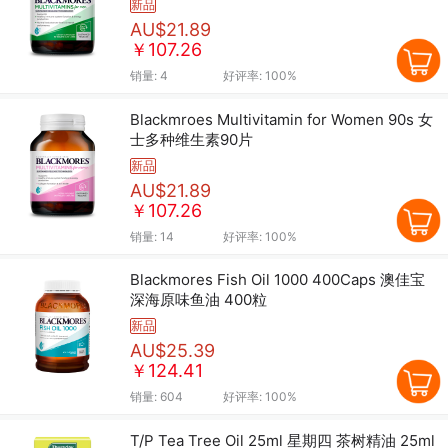
新品
AU$21.89
￥107.26
销量:
4
好评率:
100%
Blackmroes Multivitamin for Women 90s 女
士多种维生素90片
新品
AU$21.89
￥107.26
销量:
14
好评率:
100%
Blackmores Fish Oil 1000 400Caps 澳佳宝
深海原味鱼油 400粒
新品
AU$25.39
￥124.41
销量:
604
好评率:
100%
T/P Tea Tree Oil 25ml 星期四 茶树精油 25ml