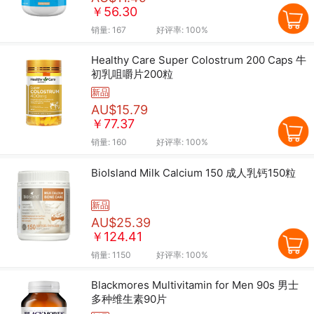
￥56.30
销量:
167
好评率:
100%
Healthy Care Super Colostrum 200 Caps 牛
初乳咀嚼片200粒
新品
AU$15.79
￥77.37
销量:
160
好评率:
100%
BioIsland Milk Calcium 150 成人乳钙150粒
新品
AU$25.39
￥124.41
销量:
1150
好评率:
100%
Blackmores Multivitamin for Men 90s 男士
多种维生素90片