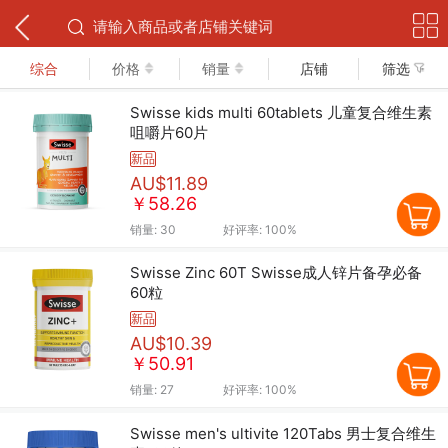
下拉可以刷新
综合
价格
销量
店铺
筛选
Swisse kids multi 60tablets 儿童复合维生素
咀嚼片60片
新品
AU$11.89
￥58.26
销量:
30
好评率:
100%
Swisse Zinc 60T Swisse成人锌片备孕必备
60粒
新品
AU$10.39
￥50.91
销量:
27
好评率:
100%
Swisse men's ultivite 120Tabs 男士复合维生