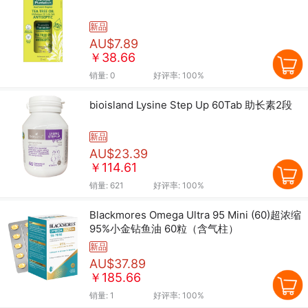
新品
AU$7.89
￥38.66
销量:
0
好评率:
100%
bioisland Lysine Step Up 60Tab 助长素2段
新品
AU$23.39
￥114.61
销量:
621
好评率:
100%
Blackmores Omega Ultra 95 Mini (60)超浓缩
95%小金钻鱼油 60粒（含气柱）
新品
AU$37.89
￥185.66
销量:
1
好评率:
100%