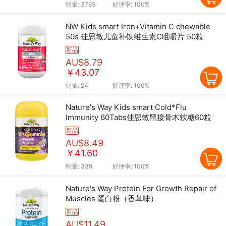
销量:
3785
好评率:
100%
NW Kids smart Iron+Vitamin C chewable
50s 佳思敏儿童补铁维生素C咀嚼片 50粒
新品
AU$8.79
￥43.07
销量:
24
好评率:
100%
Nature's Way Kids smart Cold*Flu
Immunity 60Tabs佳思敏黑接骨木软糖60粒
新品
AU$8.49
￥41.60
销量:
339
好评率:
100%
Nature's Way Protein For Growth Repair of
Muscles 蛋白粉（香草味）
新品
AU$11.49