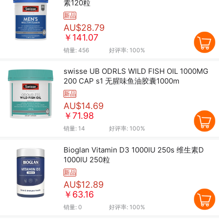
素120粒
新品
AU$28.79
￥141.07
销量:
456
好评率:
100%
swisse UB ODRLS WILD FISH OIL 1000MG
200 CAP s1 无腥味鱼油胶囊1000m
新品
AU$14.69
￥71.98
销量:
14
好评率:
100%
Bioglan Vitamin D3 1000IU 250s 维生素D
1000IU 250粒
新品
AU$12.89
￥63.16
销量:
0
好评率:
100%