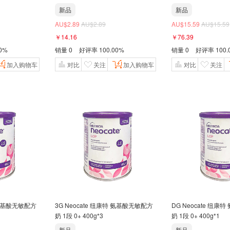
新品
新品
AU$2.89
AU$2.89
AU$15.59
AU$15.59
￥14.16
￥76.39
00%
销量
0
好评率
100.00%
销量
0
好评率
100.
加入购物车
对比
关注
加入购物车
对比
关注
特 氨基酸无敏配方
3G Neocate 纽康特 氨基酸无敏配方
DG Neocate 纽康特 氨基酸无敏配方
奶 1段 0+ 400g*3
奶 1段 0+ 400g*1
新品
新品