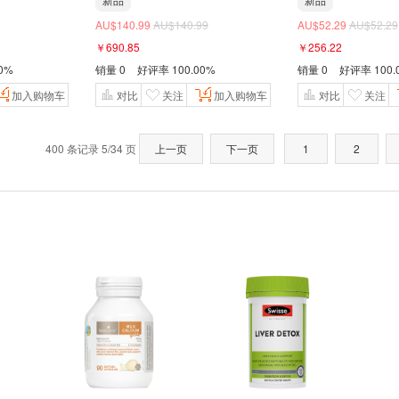
AU$140.99
AU$140.99
AU$52.29
AU$52.29
￥690.85
￥256.22
00%
销量
0
好评率
100.00%
销量
0
好评率
100.
加入购物车
对比
关注
加入购物车
对比
关注
400 条记录 5/34 页
上一页
下一页
1
2