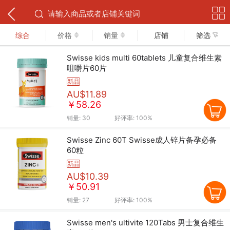
下拉可以刷新
综合
价格
销量
店铺
筛选
Swisse kids multi 60tablets 儿童复合维生素
咀嚼片60片
新品
AU$11.89
￥58.26
销量:
30
好评率:
100%
Swisse Zinc 60T Swisse成人锌片备孕必备
60粒
新品
AU$10.39
￥50.91
销量:
27
好评率:
100%
Swisse men's ultivite 120Tabs 男士复合维生