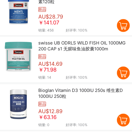
素120粒
新品
AU$28.79
￥141.07
销量:
456
好评率:
100%
swisse UB ODRLS WILD FISH OIL 1000MG
200 CAP s1 无腥味鱼油胶囊1000m
新品
AU$14.69
￥71.98
销量:
14
好评率:
100%
Bioglan Vitamin D3 1000IU 250s 维生素D
1000IU 250粒
新品
AU$12.89
￥63.16
销量:
0
好评率:
100%