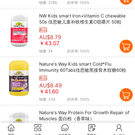
销量:
3785
好评率:
100%
NW Kids smart Iron+Vitamin C chewable
50s 佳思敏儿童补铁维生素C咀嚼片 50粒
新品
AU$8.79
￥43.07
销量:
24
好评率:
100%
Nature's Way Kids smart Cold*Flu
Immunity 60Tabs佳思敏黑接骨木软糖60粒
新品
AU$8.49
￥41.60
销量:
339
好评率:
100%
Nature's Way Protein For Growth Repair of
Muscles 蛋白粉（香草味）
新品
AU$11.49