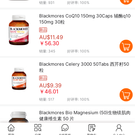
销量:
931
好评率:
100%
Blackmores CoQ10 150mg 30Caps 辅酶q10
150mg 30粒
新品
AU$11.49
￥56.30
销量:
345
好评率:
100%
Blackmores Celery 3000 50Tabs 西芹籽50
粒
新品
AU$9.39
￥46.01
销量:
517
好评率:
100%
Blackmores Bio Magnesium (50)生物镁肌肉
健康维生素 50 片
新品
AU$11.89