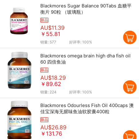
Blackmores Sugar Balance 90Tabs 血糖平
衡片 90粒 （玻璃瓶）
新品
AU$11.39
￥55.81
销量:
577
好评率:
100%
Blackmores omega brain high dha fish oil
60 四倍鱼油
新品
AU$18.29
￥89.62
销量:
224
好评率:
100%
Blackmores Odourless Fish Oil 400caps 澳
佳宝深海无腥味鱼油软胶囊400粒
新品
AU$26.89
￥131.76