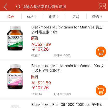
下拉可以刷新
综合
价格
销量
店铺
筛选
Blackmores Multivitamin for Men 90s 男士
多种维生素90片
新品
AU$21.89
￥107.26
销量:
4
好评率:
100%
Blackmroes Multivitamin for Women 90s 女
士多种维生素90片
新品
AU$21.89
￥107.26
销量:
14
好评率:
100%
Blackmores Fish Oil 1000 400Caps 澳佳宝