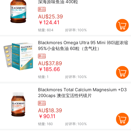
深海原味鱼油 400粒
新品
AU$25.39
￥124.41
销量:
604
好评率:
100%
Blackmores Omega Ultra 95 Mini (60)超浓缩
95%小金钻鱼油 60粒（含气柱）
新品
AU$37.89
￥185.66
销量:
1
好评率:
100%
Blackmores Total Calcium Magnesium +D3
200caps 澳佳宝活性钙镁片
新品
AU$18.39
￥90.11
销量:
160
好评率:
100%