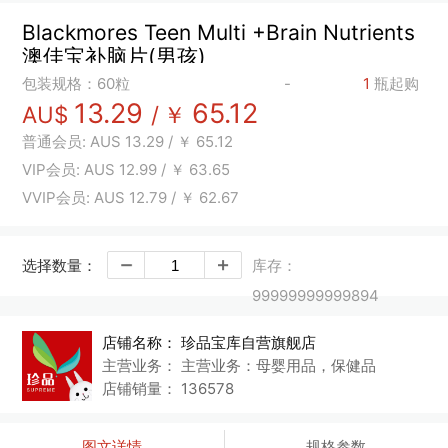
Blackmores Teen Multi +Brain Nutrients
澳佳宝补脑片(男孩)
包装规格：60粒
-
1
瓶起购
13.29
65.12
AU$
/
￥
普通会员:
AUS
13.29
/
￥
65.12
VIP会员:
AUS
12.99
/
￥
63.65
VVIP会员:
AUS
12.79
/
￥
62.67
选择数量：
库存：
99999999999894
店铺名称：
珍品宝库自营旗舰店
主营业务：
主营业务：母婴用品，保健品
店铺销量：
136578
图文详情
规格参数