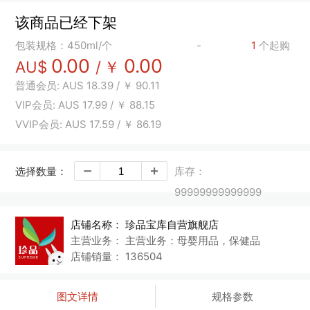
该商品已经下架
包装规格：450ml/个
-
1
个起购
0.00
0.00
AU$
/
￥
普通会员:
AUS
18.39
/
￥
90.11
VIP会员:
AUS
17.99
/
￥
88.15
VVIP会员:
AUS
17.59
/
￥
86.19
选择数量：
库存：
99999999999999
店铺名称：
珍品宝库自营旗舰店
主营业务：
主营业务：母婴用品，保健品
店铺销量：
136504
图文详情
规格参数