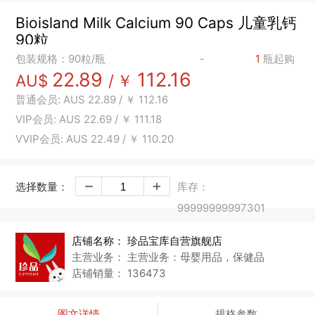
Bioisland Milk Calcium 90 Caps 儿童乳钙
90粒
包装规格：90粒/瓶
-
1
瓶起购
22.89
112.16
AU$
/
￥
普通会员:
AUS
22.89
/
￥
112.16
VIP会员:
AUS
22.69
/
￥
111.18
VVIP会员:
AUS
22.49
/
￥
110.20
选择数量：
库存：
99999999997301
店铺名称：
珍品宝库自营旗舰店
主营业务：
主营业务：母婴用品，保健品
店铺销量：
136473
图文详情
规格参数